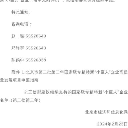
新“小巨人”企业（名单见附件2），依指南要求认真组织申报。
特此通知。
咨询电话：
赵 璐 55520640
邓静宇 55520643
陈鹤中 55520838
附件 1.北京市第二批第二年国家级专精特新“小巨人”企业高质
量发展项目申报指南
2.工信部建议继续支持的国家级专精特新“小巨人”企业
名单（第二批第二年）
北京市经济和信息化局
2024年2月23日