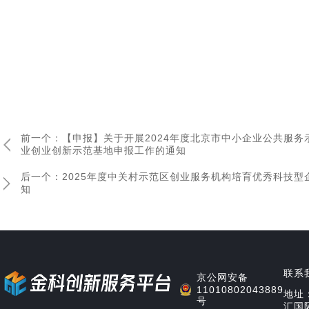
前一个：【申报】关于开展2024年度北京市中小企业公共服务
业创业创新示范基地申报工作的通知
后一个：2025年度中关村示范区创业服务机构培育优秀科技型
知
联系
京公网安备
11010802043889
地址
号
汇国