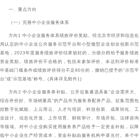
一、重点方向
（一）完善中小企业服务体系
方向1 中小企业服务体系绩效评价奖励。经北京市经济和信息化
局认定的中小企业公共服务示范平台和小型微型企业创业创新示范
基地，2023年度服务绩效评价结果较好的，分级分档给予服务绩效
资金奖励。绩效评价不合格的，包括未参加评价、未达到评价标准
中基础门槛条件或绩效评价得分不足80分的，撤销已授予的“示范平
台”或“示范基地”称号。(具体详见附件1)
方向2 中小企业服务券补贴。公开征集遴选具备“企业需求大、
综合评价好、市场销量高”的产品作为服务券配券产品。征集范围包
括数字化赋能、上云用云、人才与培训、科技创新、成果转化、工
业设计、信息化开发、上市培育、财税审计、市场开拓、法律咨询
等领域。对中小企业购买使用服务券产品给予一定资金补贴，以降
低中小企业生产经营成本，资金补贴由服务机构申请兑付。单个中