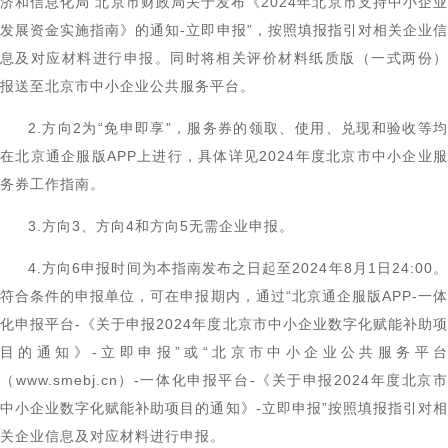
济和信息化局 北京市财政局关于发布《2024年北京市支持中小企业
发展资金实施指南》的通知-立即申报”，按照填报指引对相关企业信
息及对应材料进行申报。同时将相关评价材料纸质版（一式两份）
报送至北京市中小企业公共服务平台。
2.方向2为“免申即享”，服务券的领取、使用、兑现和验收等均
在北京通企服版APP上进行，具体详见2024年度北京市中小企业服
务券工作指南。
3.方向3、方向4和方向5无需企业申报。
4.方向6申报时间为本指南发布之日起至2024年8月1日24:00。
符合条件的申报单位，可在申报期内，通过“北京通企服版APP-一体
化申报平台-《关于申报2024年度北京市中小企业数字化赋能补助项
目的通知》-立即申报”或“北京市中小企业公共服务平台
（www.smebj.cn）-一体化申报平台-《关于申报2024年度北京市
中小企业数字化赋能补助项目的通知》-立即申报”按照填报指引对相
关企业信息及对应材料进行申报。