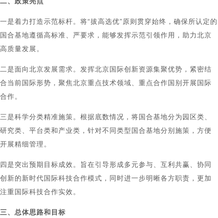
二、政策亮点
一是着力打造示范标杆。将“拔高选优”原则贯穿始终，确保所认定的
国合基地遵循高标准、严要求，能够发挥示范引领作用，助力北京
高质量发展。
二是面向北京发展需求。发挥北京国际创新资源集聚优势，紧密结
合当前国际形势，聚焦北京重点技术领域、重点合作国别开展国际
合作。
三是科学分类精准施策。根据底数情况，将国合基地分为园区类、
研究类、平台类和产业类，针对不同类型国合基地分别施策，方便
开展精细管理。
四是突出预期目标成效。旨在引导形成多元参与、互利共赢、协同
创新的新时代国际科技合作模式，同时进一步明晰各方职责，更加
注重国际科技合作实效。
三、总体思路和目标