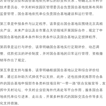
区管理委员会和国合基地依托单位的职责和关系，明确北京市科学
技术委员会、中关村科技园区管理委员会负责国合基地统筹布局和
监督管理，国合基地依托单位负责国合基地建设和运行管理。
第三章是申报条件与认定程序。该章提出国合基地应围绕北京高精
尖产业、未来产业以及全市重点关切领域开展国际合作，规定了申
报国合基地的基本条件和分类条件以及国合基地认定授牌程序。
第四章是运行与评价。该章明确国合基地实行定期评价、动态调
整、优胜劣汰的评价制度，并对国合基地的日常运行管理、资格撤
销等作出了规定。
第五章是支持与服务。该章明确根据国合基地认定和综合评价结
果，通过后补助方式择优予以支持。此外，还包括择优推荐符合条
件的国合基地申报部市各类科技项目和“一带一路”联合实验室等，发
挥中关村论坛、中关村企业驻海外代表处等平台作用，服务国合基
地依托单位引进来、走出去，开展多种形式的国际交流合作等多元
化支持措施。