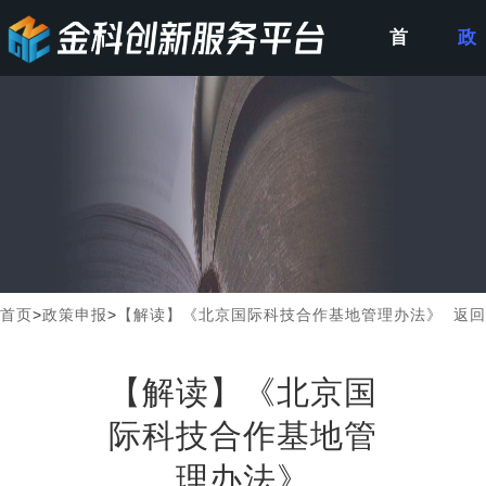
首
政
页
策
申
报
首页
>
政策申报
>
【解读】《北京国际科技合作基地管理办法》
返回
【解读】《北京国
际科技合作基地管
理办法》