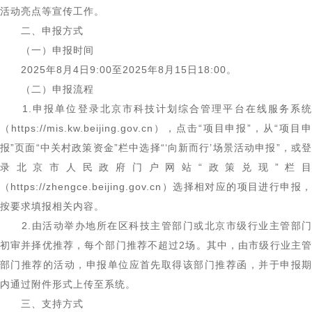
活动亮点等宣传工作。
二、申报方式
（一）申报时间
2025年8月4日9:00至2025年8月15日18:00。
（二）申报流程
1.申报单位登录北京市科技计划综合管理平台在线服务系统
（https://mis.kw.beijing.gov.cn），点击“项目申报”，从“项目申
报”页面“中关村政策资金”栏中选择“‘向新而行’场景活动申报”，或登
录北京市人民政府门户网站“政策兑现”栏目
（https://zhengce.beijing.gov.cn）选择相对应的项目进行申报，
按要求填报相关内容。
2.由活动举办地所在区科技主管部门或北京市级行业主管部门
初审并择优推荐，每个部门推荐不超过2场。其中，由市级行业主管
部门推荐的活动，申报单位应首先取得该部门推荐函，并于申报期
内通过附件形式上传至系统。
三、支持方式