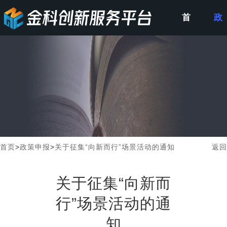
首
政
页
策
申
报
首页
>
政策申报
>
关于征集“向新而行”场景活动的通知
返回
关于征集“向新而
行”场景活动的通
知