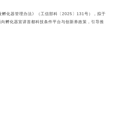
孵化器管理办法》（工信部科〔2025〕131号），拟于
，面向孵化器宣讲首都科技条件平台与创新券政策，引导推