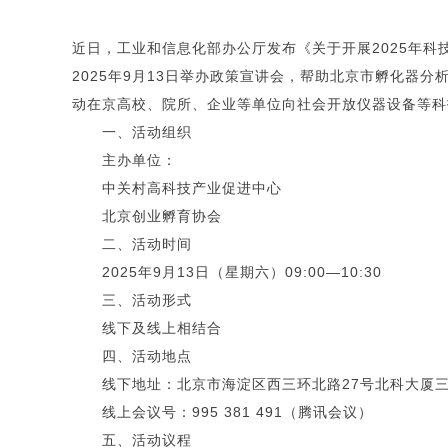
近日，工业和信息化部办公厅发布《关于开展2025年科
2025年9月13日举办政策宣讲会，帮助北京市孵化
动在京高校、院所、企业等单位向社会开放仪器设备等科
一、活动组织
主办单位：
中关村高科技产业促进中心
北京创业孵育协会
二、活动时间
2025年9月13日（星期六）09:00—10:30
三、活动形式
线下及线上相结合
四、活动地点
线下地址：北京市海淀区西三环北路27号北科大厦三
线上会议号：995 381 491（腾讯会议）
五、活动议程