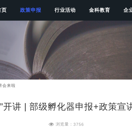
首页
政策申报
行业活动
金科教育
企
宣讲会来啦
政”开讲 | 部级孵化器申报+政策宣
浏览量：
3756