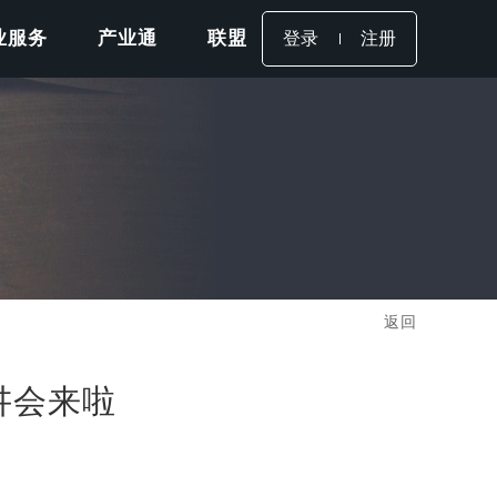
业服务
产业通
联盟
登录
注册
返回
讲会来啦