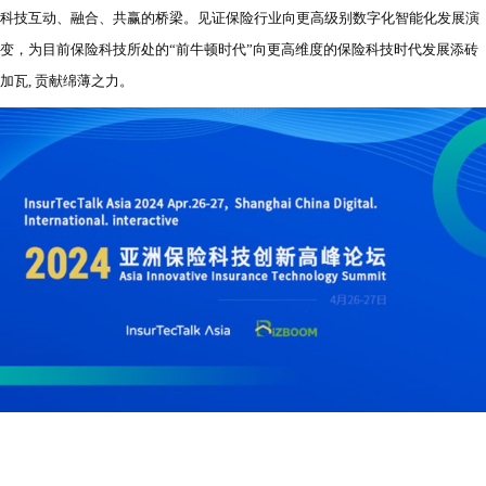
科技互动、融合、共赢的桥梁。见证保险行业向更高级别数字化智能化发展演
变，为目前保险科技所处的“前牛顿时代”向更高维度的保险科技时代发展添砖
加瓦, 贡献绵薄之力。