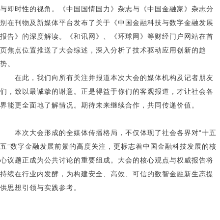
与即时性的视角。《中国国情国力》杂志与《中国金融家》杂志分
别在刊物及新媒体平台发布了关于《中国金融科技与数字金融发展
报告》的深度解读。《和讯网》、《环球网》等财经门户网站在首
页焦点位置推送了大会综述，深入分析了技术驱动应用创新的趋
势。
在此，我们向所有关注并报道本次大会的媒体机构及记者朋友
们，致以最诚挚的谢意。正是得益于你们的客观报道，才让社会各
界能更全面地了解情况。期待未来继续合作，共同传递价值。
本次大会形成的全媒体传播格局，不仅体现了社会各界对“十五
五”数字金融发展前景的高度关注，更标志着中国金融科技发展的核
心议题正成为公共讨论的重要组成。大会的核心观点与权威报告将
持续在行业内发酵，为构建安全、高效、可信的数智金融新生态提
供思想引领与实践参考。