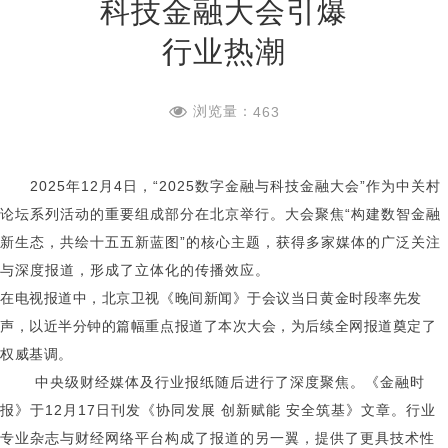
科技金融大会引爆
行业热潮
浏览量：
463
2025年12月4日，“2025数字金融与科技金融大会”作为中关村
论坛系列活动的重要组成部分在北京举行。大会聚焦“构建数智金融
新生态，共绘十五五新蓝图”的核心主题，获得多家媒体的广泛关注
与深度报道，形成了立体化的传播效应。
在电视报道中，北京卫视《晚间新闻》于会议当日黄金时段率先发
声，以近半分钟的篇幅重点报道了本次大会，为后续全网报道奠定了
权威基调。
中央级财经媒体及行业报纸随后进行了深度聚焦。《金融时
报》于12月17日刊发《协同发展 创新赋能 安全筑基》文章。
行业
专业杂志与财经网络平台构成了报道的另一翼，提供了更具技术性