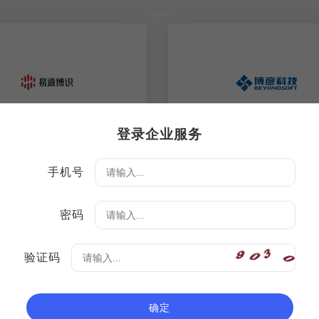
易道博识科技有限公司
博彦普惠金融
登录企业服务
手机号
密码
验证码
“防+保”主动性风险管
主动式金融服务体系
方案
确定