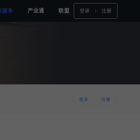
业服务
产业通
联盟
登录
注册
登录
注册