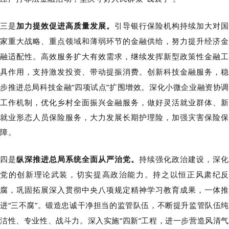
三是
加力提效促进高质量发展。
引导银行保险机构持续加大对
家重大战略、重点领域和薄弱环节的金融供给，努力提升经济金
融适配性。高效服务扩大有效需求，继续发挥新型政策性金融工
具作用，支持激发投资、带动提振消费。创新科技金融服务，稳
步推进总局科技金融
“四项试点”扩围增效。深化小微企业融资协调
工作机制，优化乡村全面振兴金融服务，做好灵活就业群体、新
就业形态人员保险服务，大力发展长期护理险，加强灾害保险保
障。
四是
纵深推进总局系统全面从严治党。
持续强化政治建设，深
党的创新理论武装，切实提高政治能力。持之以恒正风肃纪反
腐，巩固拓展深入贯彻中央八项规定精神学习教育成果，一体推
进
“三不腐”。锻造忠诚干净担当的监管队伍，不断提升监管队伍
洁性、专业性、战斗力。深入实施“四新”工程，进一步营造风清气