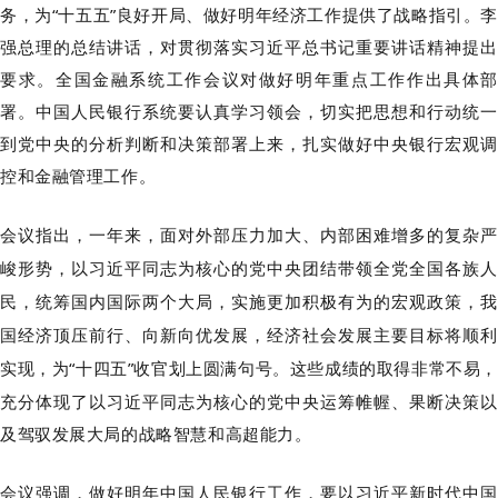
务，为“十五五”良好开局、做好明年经济工作提供了战略指引。李
强总理的总结讲话，对贯彻落实习近平总书记重要讲话精神提出
要求。全国金融系统工作会议对做好明年重点工作作出具体部
署。中国人民银行系统要认真学习领会，切实把思想和行动统一
到党中央的分析判断和决策部署上来，扎实做好中央银行宏观调
控和金融管理工作。
会议
指出
，
一年来，面对外部压力加大、内部困难增多的复杂严
峻形势，以习近平同志为核心的党中央团结带领全党全国各族人
民，统筹国内国际两个大局，实施更加积极有为的宏观政策，我
国经济顶压前行、向新向优发展，经济社会发展主要目标将顺利
实现，为
“十四五”收官划上圆满句号。这些成绩的取得非常不易，
充分体现了以习近平同志为核心的党中央运筹帷幄、果断决策以
及驾驭发展大局的战略智慧和高超能力。
会议强调，
做好明年中国人民银行工作，要以习近平新时代中国