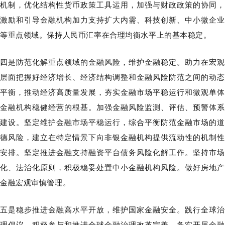
机制，优化结构性货币政策工具运
用，
加强与财政政策的协同，
激励和引导
金融机构加力支持扩大内需、科技创新、中小微企业
等重点领域。
保持人民币汇率在合理均衡水平上的基本稳定。
四是防范化解重点领域的金融风险，维护金融稳定。
助力在宏
层面把握好经济增长、经济结构调整和金融风险防范之间的动态
平衡，推动经济高质量发展，夯实金融市场平稳运行和微观单体
金融机构稳健经营的根基。加强金融风险监测、评估、预警体系
建设。坚定维护金融市场平稳运行，综合平衡防范金融市场的道
德风险，建立在特定情景下向非银金融机构提供流动性的机制性
安排。坚定推进金融支持融资平台债务风险化解工作。坚持市场
化、法治化原则，积极稳妥处置中小金融机构风险。做好房地产
金融宏观审慎管理。
五是稳步推进金融高水平开放，维护国家金融安全。
践行全球
理倡议，
积极参与和推进全球金融治理改革完善
。
务实开展
金融