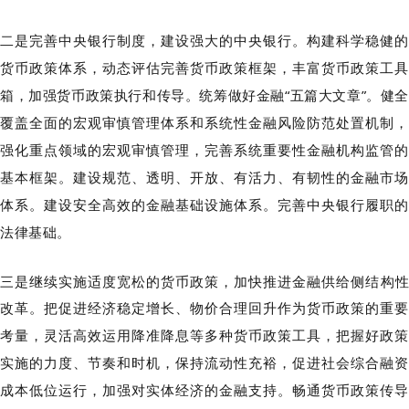
二
是完善中央银行制度
，建设强大的中央银行
。
构建科学稳健的
货币政策体系，动态评估完善货币政策框架，丰富货币政策工具
箱，加强货币政策执行和传导。统筹
做好金融
“五篇大文章”
。健
覆盖全面的宏观审慎管理体系和系统性金融风险防范处置机制，
强化重点领域的宏观审慎管理，完善系统重要性金融机构监管的
基本框架。建设规范、透明、开放、有活力、有韧性的金融市场
体系。建设安全高效的金融基础设施体系。完善中央银行履职的
法律基础。
三是继续实施适度宽松的货币政策，加快推进金融供给侧结构性
改革。
把促进经济稳定增长、物价合理回升作为货币政策的重要
考量，灵活高效运用降准降息等多种货币政策工具，把握好政策
实施的力度、节奏和时机，保持流动性充裕，促进社会综合融资
成本低位运行，加强对实体经济的金融支持。畅通货币政策传导