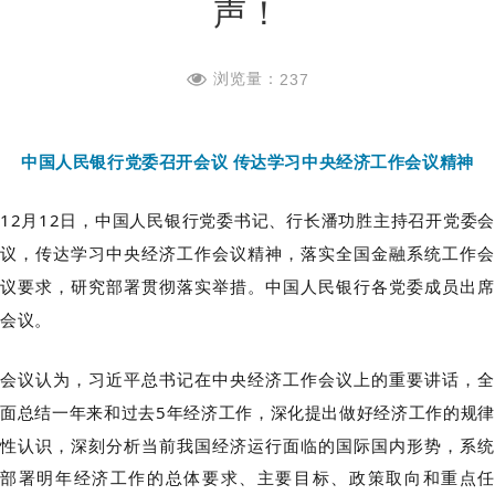
声！
浏览量：
237
中国人民银行党委召开会议 传达学习中央经济工作会议精神
12
月
12
日，中国人民银行党委书记、行长潘功胜主持召开党委
议，传达学习
中央经济工作会议精神，落实全国金融系统工作会
议要求，
研究部署贯彻落实举措。中国人民银行各党委
成员出席
会议。
会议认为
，习近平总书记
在中央经济工作会议上
的重要讲话
，全
面总结一年来和过去
5年经济工作，深化提出做好经济工作的规律
性认识，深刻分析当前我国经济运行面临的国际国内形势，系统
部署明年经济工作的总体要求、主要目标、政策取向和重点任