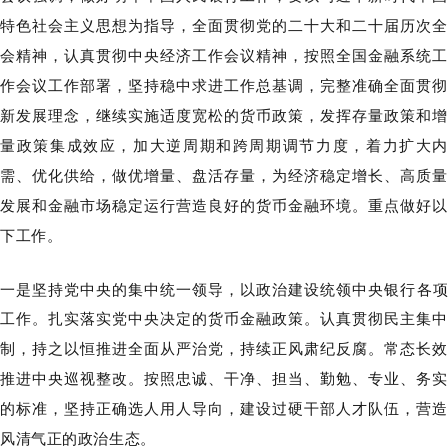
特色社会主义思想为指导，全面贯彻党的二十大和二十届历次全
会精神，认真贯彻中央经济工作会议精神，按照全国金融系统工
作会议工作部署，坚持稳中求进工作总基调，完整准确全面贯彻
新发展理念，继续实施适度宽松的货币政策，发挥存量政策和增
量政策集成效应，加大逆周期和跨周期调节力度，着力扩大内
需、优化供给，做优增量、盘活存量，为经济稳定增长、高质量
发展和金融市场稳定运行营造良好的货币金融环境。重点做好以
下工作。
一是坚持党中央的集中统一领导，以政治建设统领中央银行各项
工作。
扎实落实党中央决定的货币金融政策。认真贯彻民主集中
制，持之以恒推进全面从严治党，持续正风肃纪反腐。常态长效
推进中央巡视整改。按照忠诚、干净、担当、勤勉、专业、务实
的标准，坚持正确选人用人导向，建设过硬干部人才队伍，营造
风清气正的政治生态。